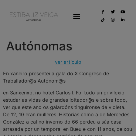
Autónomas
ver artículo
En xaneiro presentei a gala do X Congreso de
Traballador@s Autónom@s
en Sanxenxo, no hotel Carlos I. Foi todo un privilexio
estudar as vidas de grandes loitador@s e sobre todo,
ver que este ano os galardóns tinguíronse de violeta.
De 12, 10 eran mulleres. Historias como a de Mercedes
González a cal no inverno do 66 perdeu a súa casa
arrasada por un temporal en Bueu e con 11 anos, deixou