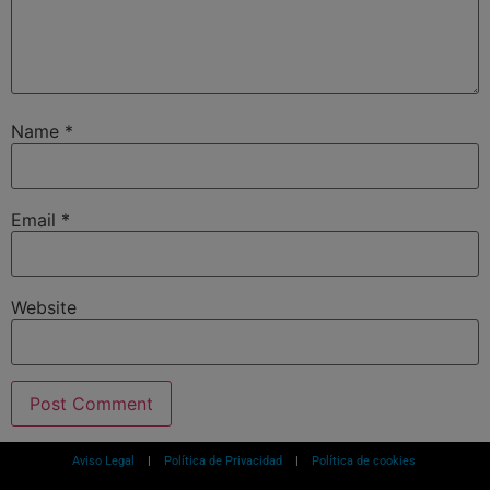
Name
*
Email
*
Website
Aviso Legal
|
Política de Privacidad
|
Política de cookies